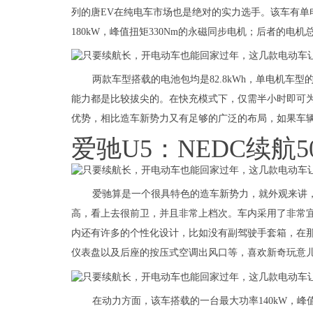
列的唐EV在纯电车市场也是绝对的实力选手。该车有单
180kW，峰值扭矩330Nm的永磁同步电机；后者的电机总
两款车型搭载的电池包均是82.8kWh，单电机车型
能力都是比较拔尖的。在快充模式下，仅需半小时即可为
优势，相比造车新势力又有足够的广泛的布局，如果车
爱驰U5：NEDC续航5
爱驰算是一个很具特色的造车新势力，就外观来讲
高，看上去很前卫，并且非常上档次。车内采用了非常
内还有许多的个性化设计，比如没有副驾驶手套箱，在
仪表盘以及后座的按压式空调出风口等，喜欢新奇玩意
在动力方面，该车搭载的一台最大功率140kW，峰值