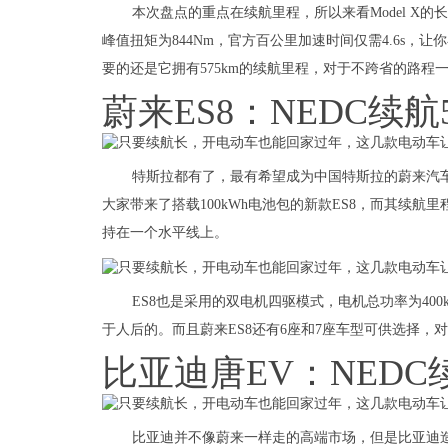
本次盘点的重点在续航里程，所以来看Model X的
峰值扭矩为844Nm，官方百公里加速时间仅需4.6s
要的还是它拥有575km的续航里程，对于不跨省的路程
蔚来ES8：NEDC续航5
特斯拉都有了，最有希望成为中国特斯拉的蔚来汽车当然
大家带来了搭载100kWh电池包的新款ES8，而其续航里程更
持在一个水平线上。
ES8也是采用的双电机四驱模式，电机总功率为400
于人后的。而且蔚来ES8还有6座和7座车型可供选择
比亚迪唐EV：NEDC续
比亚迪并不像蔚来一样走的高端市场，但是比亚迪造