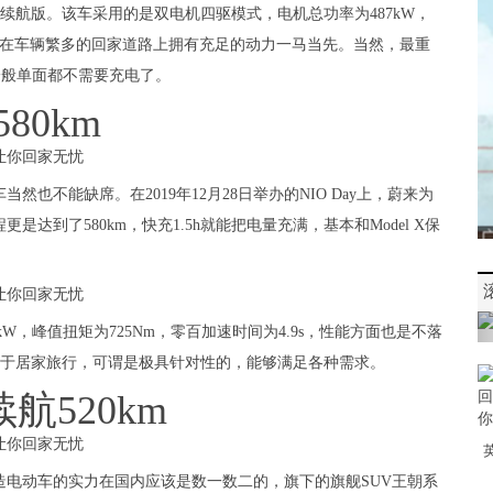
长续航版。该车采用的是双电机四驱模式，电机总功率为487kW，
，让你在车辆繁多的回家道路上拥有充足的动力一马当先。当然，最重
一般单面都不需要充电了。
80km
也不能缺席。在2019年12月28日举办的NIO Day上，蔚来为
是达到了580km，快充1.5h就能把电量充满，基本和Model X保
kW，峰值扭矩为725Nm，零百加速时间为4.9s，性能方面也是不落
，对于居家旅行，可谓是极具针对性的，能够满足各种需求。
航520km
电动车的实力在国内应该是数一数二的，旗下的旗舰SUV王朝系