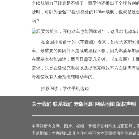
个续航能力已经算是不错了，而爱驰还推出了全球首创
驶时，可以为爱驰U5提供额外的120km续航，也就是这
吗？
在全国排名前十的《车壹圈》看来，如今大家都知
车。最重要的原因并不是续航里程不够，因为燃油车加满
在哪基本都能加油，而且只需要几分钟。《车壹圈》上
需求，只是在建设充电桩以及提高充电效率方面还需有
哥相信没有人会拒绝纯电动车的。
推荐阅读：
学生手机选购
关于我们
联系我们
老版地图
网站地图
版权声明
本网站所有文字、图片、视频、音频等资料均来自互联网，
予以删除！本网站以及其合作机构不为本页面提供的信息错