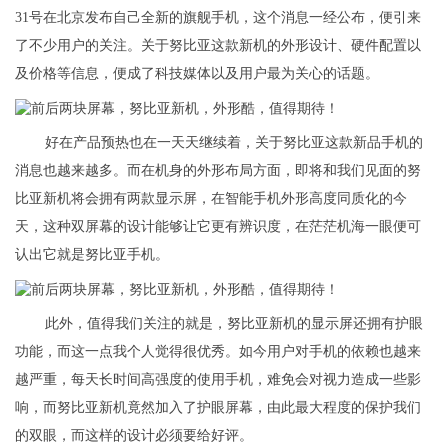
31号在北京发布自己全新的旗舰手机，这个消息一经公布，便引来
了不少用户的关注。关于努比亚这款新机的外形设计、硬件配置以
及价格等信息，便成了科技媒体以及用户最为关心的话题。
好在产品预热也在一天天继续着，关于努比亚这款新品手机的
消息也越来越多。而在机身的外形布局方面，即将和我们见面的努
比亚新机将会拥有两款显示屏，在智能手机外形高度同质化的今
天，这种双屏幕的设计能够让它更有辨识度，在茫茫机海一眼便可
认出它就是努比亚手机。
此外，值得我们关注的就是，努比亚新机的显示屏还拥有护眼
功能，而这一点我个人觉得很优秀。如今用户对手机的依赖也越来
越严重，每天长时间高强度的使用手机，难免会对视力造成一些影
响，而努比亚新机竟然加入了护眼屏幕，由此最大程度的保护我们
的双眼，而这样的设计必须要给好评。