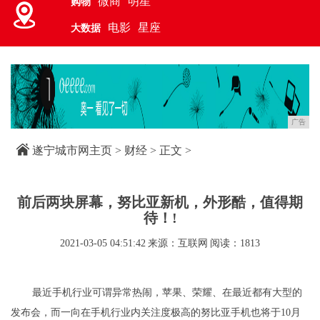
微商
明星
购物
电影
星座
大数据
广告
遂宁城市网主页
>
财经
> 正文 >
前后两块屏幕，努比亚新机，外形酷，值得期
待！!
2021-03-05 04:51:42
来源：互联网
阅读：1813
最近手机行业可谓异常热闹，苹果、荣耀、在最近都有大型的
发布会，而一向在手机行业内关注度极高的努比亚手机也将于10月