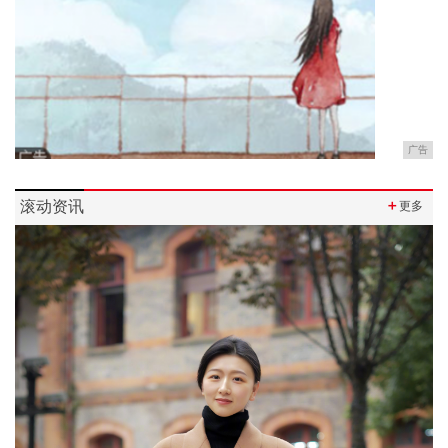
广告
滚动资讯
＋
更多
Previous
Next