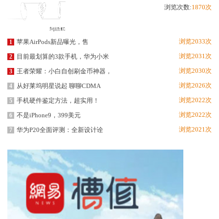
浏览次数:
1870次
浏览2033次
苹果AirPods新品曝光，售
1
浏览2031次
目前最划算的3款手机，华为小米
2
浏览2030次
王者荣耀：小白自创刷金币神器，
3
浏览2026次
从好莱坞明星说起 聊聊CDMA
4
浏览2022次
手机硬件鉴定方法，超实用！
5
浏览2022次
不是iPhone9，399美元
6
浏览2021次
华为P20全面评测：全新设计诠
7