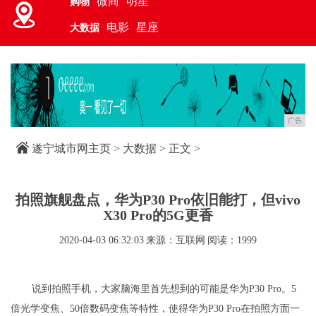
微商
明星
购物
电影
星座
大数据
广告
遂宁城市网主页
>
大数据
> 正文 >
拍照旗舰盘点，华为P30 Pro依旧能打，但vivo
X30 Pro的5G更香
2020-04-03 06:32:03
来源：互联网
阅读：1999
说到拍照手机，大家脑海里首先想到的可能是华为P30 Pro。5
倍光学变焦、50倍数码变焦等特性，使得华为P30 Pro在拍照方面一