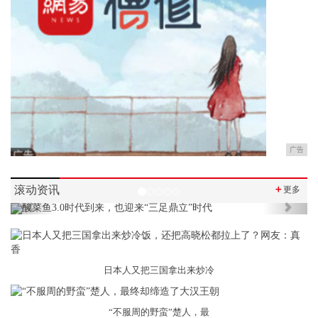
广告
滚动资讯
＋
更多
Previous
Next
日本人又把三国拿出来炒冷
“不服周的野蛮”楚人，最