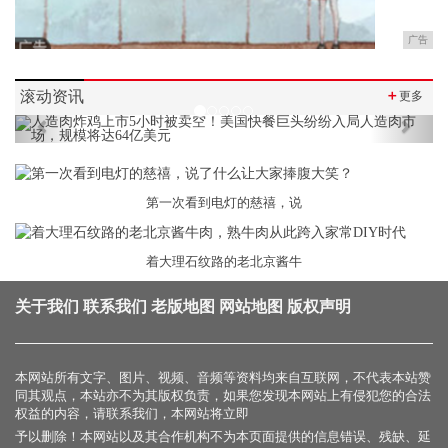
广告
滚动资讯
＋
更多
Previous
Next
第一次看到电灯的慈禧，说
着大理石纹路的老北京酱牛
关于我们
联系我们
老版地图
网站地图
版权声明
本网站所有文字、图片、视频、音频等资料均来自互联网，不代表本站赞
同其观点，本站亦不为其版权负责，如果您发现本网站上有侵犯您的合法
权益的内容，请联系我们，本网站将立即
予以删除！本网站以及其合作机构不为本页面提供的信息错误、残缺、延