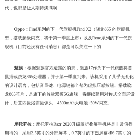
代，也都是让人期待满满啊
Oppo：
Find系列的下一代旗舰机Find X2（骁龙865 的旗舰机
型，搭载超级闪充，将于第一季度上市）以及Reno系列的下一代旗
舰机（目前还没有任何消息）都是可以关注一下的
魅族：
根据魅族官方透露的消息，魅族17作为下一代旗舰将首
批搭载骁龙865处理器，并于第一季度到来。该机采用了几乎无孔化
的设计语言，包括音量键、电源键都全都为虚拟压感按钮。搭载骁
龙865芯片，是旗下的首款双模5G旗舰，将继续延用对称式全面屏设
计，后置四摄浴霸摄像头，4500mAh大电池+50W闪充。
摩托罗拉：
摩托罗拉Razr 2020升级版折叠屏手机将是非常值得
期待的，采用2.5英寸的外部屏幕，0.7英寸的下巴屏幕和6.7英寸的