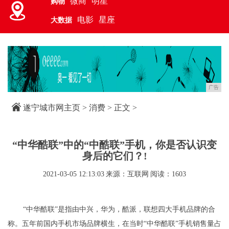
微商
明星
购物
电影
星座
大数据
广告
遂宁城市网主页
>
消费
> 正文 >
“中华酷联”中的“中酷联”手机，你是否认识变
身后的它们？!
2021-03-05 12:13:03
来源：互联网
阅读：1603
“中华酷联”是指由中兴，华为，酷派，联想四大手机品牌的合
称。五年前国内手机市场品牌横生，在当时“中华酷联”手机销售量占