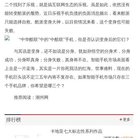
二个找到了乐视，就是搞互联网生态的乐视。虽是如此，依然没有
能转变酷派的颓势。近日乐视手机负债的负面消息频出，看来酷派
只能选择自救。酷派变身大神，以目前情况来看，这个变身也可能
失败。
与其说是变身，还不如说是分身。犹如孙悟空的分身术，分身
成功，分身即真身；分身失败，真身将不在。智能手机市场表面看
上去是一片蓝海，其实是一片你死我活的红海。世事难料，现在的
手机巨头说不定三五年内将不复存在。如果智能手机市场只存在三
个手机品牌，你希望是哪三个？
推荐阅读：
潮州网
排行榜
＋
更多
卡地亚七大标志性系列作品