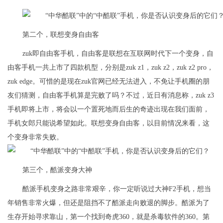
第二个，联想变身自由客
zuk即自由客手机，自由客是联想在互联网时代下一个变身，自
由客手机一共上市了四款机型，分别是zuk z1，zuk z2，zuk z2 pro，
zuk edge。可惜的是现在zuk官网已经无法进入，不免让手机圈的朋
友们猜测，自由客手机算是完败了吗？不过，近日有消息称，zuk z3
手机即将上市，将会以一个置死地而后生的奇迹出现在我们面前，
手机女郎只能说希望如此。联想变身自由客，以目前情况来看，这
个变身非常失败。
第三个，酷派变身大神
酷派手机变身之路非常艰辛，你一定听说过大神F2手机，想当
年销售非常火爆，但还是阻挡不了酷派走向败退的脚步。酷派为了
生存开始寻求靠山，第一个找到奇虎360，就是杀毒软件的360。第