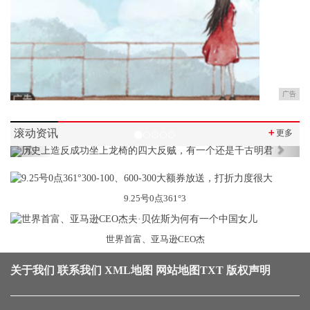
广告
滚动资讯
＋
更多
Previous
Next
9.25号0点361°3
世界首富、亚马逊CEO杰
关于我们
联系我们
XML地图
网站地图
TXT
版权声明