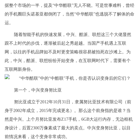
据整个市场的一半，提及“中华酷联”无人不晓。可是世事难料，曾经
的手机圈巨头诺基亚都倒闭了，当然“中华酷联”也逃脱不了解体的命
运。
随着智能手机的快速发展，中兴、酷派、联想这三个大佬显然
跟不上时代的步伐，逐渐被后起之秀超越。当国产手机遇上互联
网，以往的手机品牌如不及时更变策略很容易被拍死在沙滩上。为
此，中兴，酷派、联想纷纷开始变身，在互联网时代下，需要有个
互联网新身份。
第一个，中兴变身努比亚
努比亚成立于2012年10月31日，隶属努比亚技术有限公司（前
身于2002年成立，2015年完成更名）。那么这个前身指的是谁？当
然是中兴。上个月努比亚发布Z17手机，6GB大运行内存，无边框机
身设计，后置2300万像素成了最大的卖点。中兴变身努比亚，以目
前情况来看，这个变身非常成功。