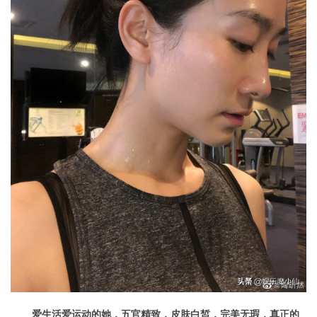
爱生活爱运动的她，五官精致，皮肤白皙，完美无瑕，真正的