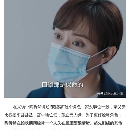
在采访中陶昕然讲述“安陵容”这个角色，家父职位一般，家父安
比槐松阳县县丞，宫中地位低，孤立无人缘。为了更好诠释角色，
陶昕然在拍戏期间经常一个人关在屋里酝酿情绪。起先剧组的其他