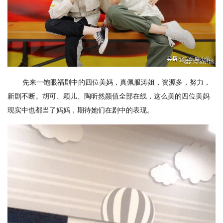
先来一饱眼福剧中的四位美妈，真佩服涛姐，资源多，努力，
新剧不断。胡可、颖儿、陶昕然颜值全部在线，这么美的四位美妈
现实中也都当了妈妈，期待她们在剧中的表现。