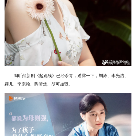
陶昕然新剧《起跑线》已经杀青，透露一下，刘涛、李光洁、
颖儿、李宗翰、陶昕然、胡可加盟。