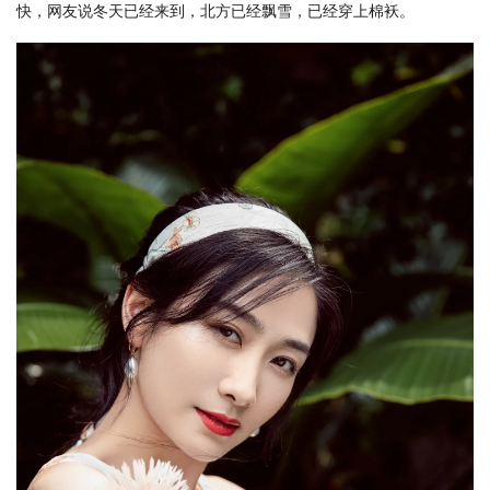
快，网友说冬天已经来到，北方已经飘雪，已经穿上棉袄。