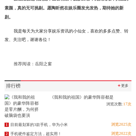
素颜，真的无可挑剔。愿陶昕然在娱乐圈发光发热，期待她的新
剧。
我是每天为大家分享娱乐资讯的小仙女，喜欢的多多点赞、转
发、关注吧，谢谢各位！
推荐阅读：
岳阳之窗
排行榜
＋
更多
《我和我的祖国》的豪华阵容都是
浏览次数:
17次
浏览2025次
目前最划算的3款手机，华为小米
1
浏览2022次
手机硬件鉴定方法，超实用！
2