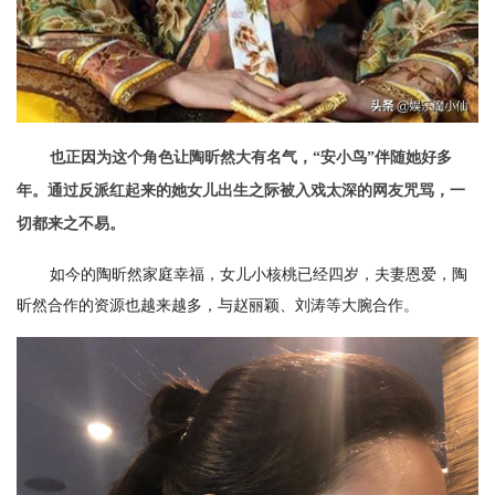
也正因为这个角色让陶昕然大有名气，“安小鸟”伴随她好多
年。通过反派红起来的她女儿出生之际被入戏太深的网友咒骂，一
切都来之不易。
如今的陶昕然家庭幸福，女儿小核桃已经四岁，夫妻恩爱，陶
昕然合作的资源也越来越多，与赵丽颖、刘涛等大腕合作。