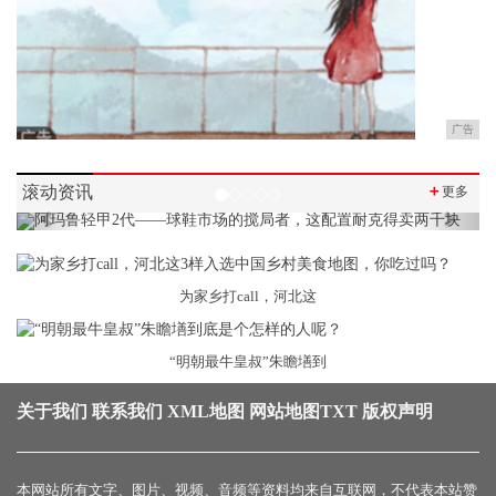
广告
滚动资讯
＋
更多
Previous
Next
为家乡打call，河北这
“明朝最牛皇叔”朱瞻墡到
关于我们
联系我们
XML地图
网站地图
TXT
版权声明
本网站所有文字、图片、视频、音频等资料均来自互联网，不代表本站赞