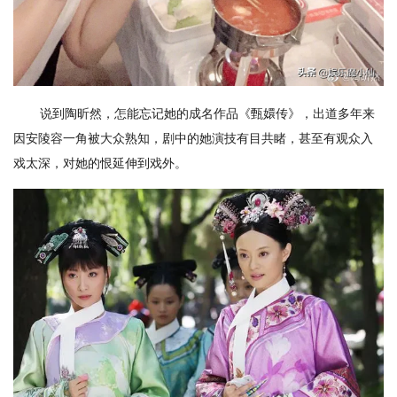
说到陶昕然，怎能忘记她的成名作品《甄嬛传》，出道多年来
因安陵容一角被大众熟知，剧中的她演技有目共睹，甚至有观众入
戏太深，对她的恨延伸到戏外。