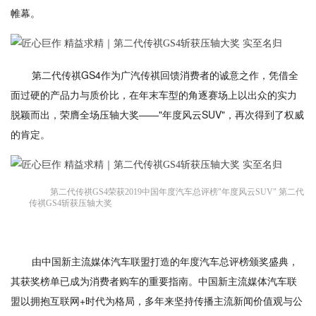
帷幕。
第二代传祺GS4作为广汽传祺回馈消费者的诚意之作，凭借全
面过硬的产品力与质价比，在年末车型的角逐赛场上以出众的实力
脱颖而出，荣膺全场压轴大奖——"年度风云SUV"，再次得到了权威
的肯定。
第二代传祺GS4荣获2019中国年度汽车总评榜"年度风云SUV" 第二代
传祺GS4斩获压轴大奖
由中国新主流媒体汽车联盟打造的年度汽车总评榜颁奖盛典，
其获奖榜单已成为消费者购车的重要指南。中国新主流媒体汽车联
盟以拥抱互联网+时代为格局，多年来坚持传播主流新闻价值观与公