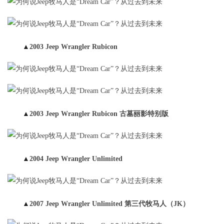
▲
2003 Jeep Wrangler Rubicon
▲
2003 Jeep Wrangler Rubicon 古墓丽影特别版
▲
2004 Jeep Wrangler Unlimited
▲
2007 Jeep Wrangler Unlimited 第三代牧马人（JK）