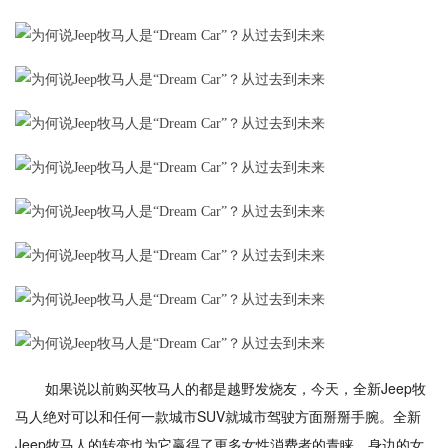
如果说以前购买牧马人的都是越野发烧友，今天，全新Jeep牧
马人绝对可以和任何一款城市SUV就城市驾驶方面掰掰手腕。全新
Jeep牧马人的转变也为它赢得了更多女性消费者的青睐，身边的女