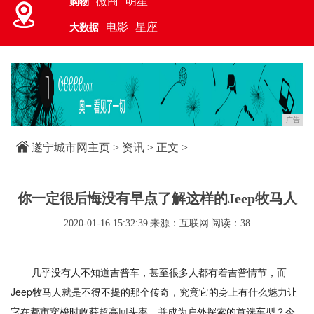
微商
明星
购物
电影
星座
大数据
广告
遂宁城市网主页
>
资讯
> 正文 >
你一定很后悔没有早点了解这样的Jeep牧马人
2020-01-16 15:32:39
来源：互联网
阅读：38
几乎没有人不知道吉普车，甚至很多人都有着吉普情节，而
Jeep牧马人就是不得不提的那个传奇，究竟它的身上有什么魅力让
它在都市穿梭时收获超高回头率，并成为户外探索的首选车型？今