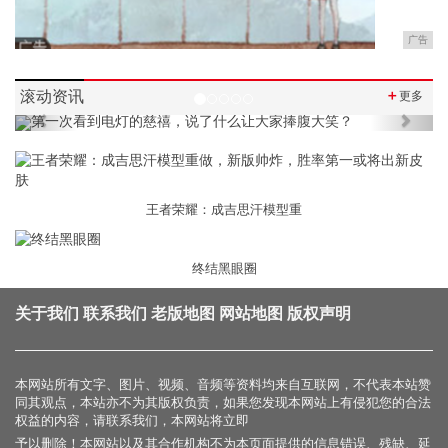
广告
滚动资讯
＋
更多
Previous
Next
王者荣耀：成吉思汗模型重
终结黑眼圈
关于我们
联系我们
老版地图
网站地图
版权声明
本网站所有文字、图片、视频、音频等资料均来自互联网，不代表本站赞
同其观点，本站亦不为其版权负责，如果您发现本网站上有侵犯您的合法
权益的内容，请联系我们，本网站将立即
予以删除！本网站以及其合作机构不为本页面提供的信息错误、残缺、延