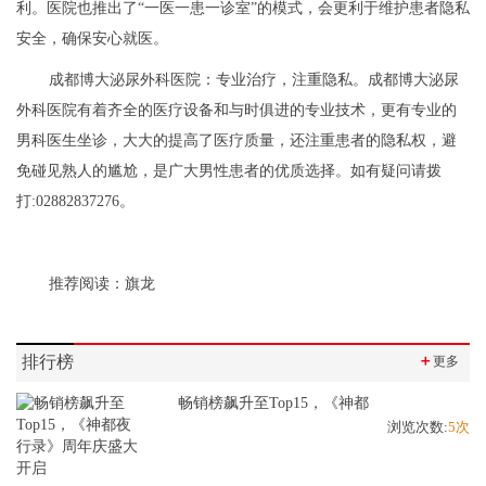
利。医院也推出了“一医一患一诊室”的模式，会更利于维护患者隐私
安全，确保安心就医。
成都博大泌尿外科医院：专业治疗，注重隐私。成都博大泌尿
外科医院有着齐全的医疗设备和与时俱进的专业技术，更有专业的
男科医生坐诊，大大的提高了医疗质量，还注重患者的隐私权，避
免碰见熟人的尴尬，是广大男性患者的优质选择。如有疑问请拨
打:02882837276。
推荐阅读：
旗龙
排行榜
＋
更多
畅销榜飙升至Top15，《神都
浏览次数:
5次