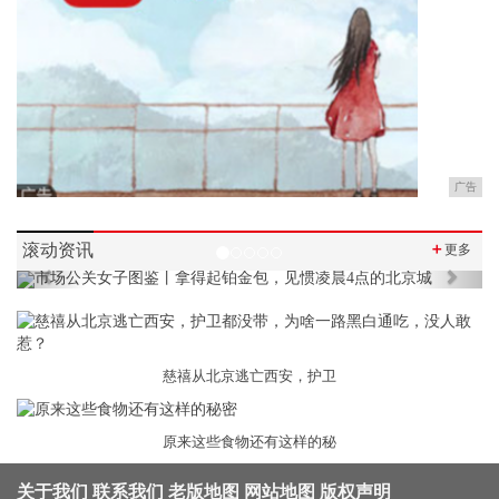
广告
滚动资讯
＋
更多
Previous
Next
慈禧从北京逃亡西安，护卫
原来这些食物还有这样的秘
关于我们
联系我们
老版地图
网站地图
版权声明