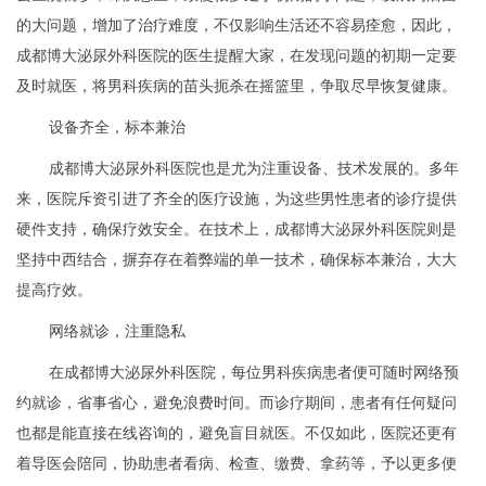
的大问题，增加了治疗难度，不仅影响生活还不容易痊愈，因此，
成都博大泌尿外科医院的医生提醒大家，在发现问题的初期一定要
及时就医，将男科疾病的苗头扼杀在摇篮里，争取尽早恢复健康。
设备齐全，标本兼治
成都博大泌尿外科医院也是尤为注重设备、技术发展的。多年
来，医院斥资引进了齐全的医疗设施，为这些男性患者的诊疗提供
硬件支持，确保疗效安全。在技术上，成都博大泌尿外科医院则是
坚持中西结合，摒弃存在着弊端的单一技术，确保标本兼治，大大
提高疗效。
网络就诊，注重隐私
在成都博大泌尿外科医院，每位男科疾病患者便可随时网络预
约就诊，省事省心，避免浪费时间。而诊疗期间，患者有任何疑问
也都是能直接在线咨询的，避免盲目就医。不仅如此，医院还更有
着导医会陪同，协助患者看病、检查、缴费、拿药等，予以更多便