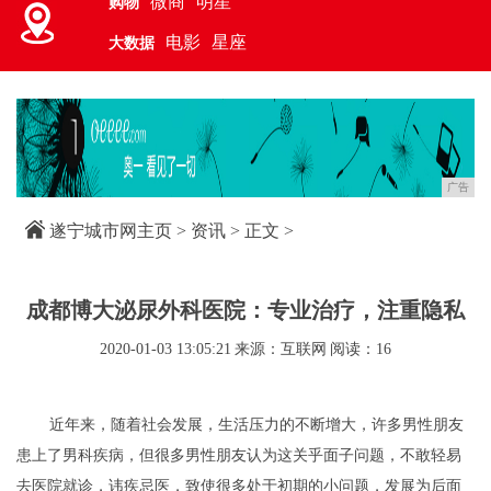
微商
明星
购物
电影
星座
大数据
广告
遂宁城市网主页
>
资讯
> 正文 >
成都博大泌尿外科医院：专业治疗，注重隐私
2020-01-03 13:05:21
来源：互联网
阅读：16
近年来，随着社会发展，生活压力的不断增大，许多男性朋友
患上了男科疾病，但很多男性朋友认为这关乎面子问题，不敢轻易
去医院就诊，讳疾忌医，致使很多处于初期的小问题，发展为后面