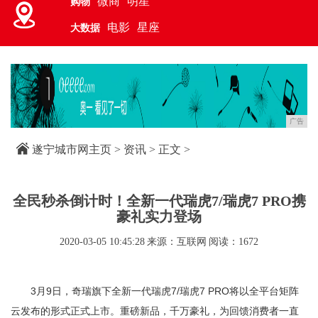
微商
明星
购物
电影
星座
大数据
广告
遂宁城市网主页
>
资讯
> 正文 >
全民秒杀倒计时！全新一代瑞虎7/瑞虎7 PRO携
豪礼实力登场
2020-03-05 10:45:28
来源：互联网
阅读：1672
3月9日，奇瑞旗下全新一代瑞虎7/瑞虎7 PRO将以全平台矩阵
云发布的形式正式上市。重磅新品，千万豪礼，为回馈消费者一直