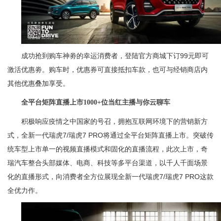
成功抢到购车神劵的幸运消费者，登陆官方商城下订99元即可
激活优惠劵。购车时，优惠券可直接抵扣车款，也可与经销商店内
其他优惠叠加享受。
全平台矩阵直播上市1000+位当红主播与你云聊车
积极响应疫情之中国家的号召，拥抱互联网环境下的营销新方
式，全新一代瑞虎7/瑞虎7 PRO将通过全平台矩阵直播上市。突破传
统车型上市单一的视频直播模式和固化的直播流程，此次上市，奇
瑞汽车整合头部媒体、电商、科技等多平台渠道，以千人千面场景
化的直播形式，向消费者全方位展现全新一代瑞虎7/瑞虎7 PRO这款
全优力作。