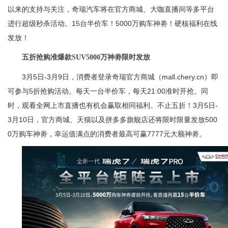
以来的支持与关注，奇瑞汽车将在官方商城、大咖直播间等多平台
进行超级秒杀活动。15台半价车！5000万购车神劵！硬核福利在线
发放！
五折抢购准爆款SUV5000万神劵限时发放
3月5日-3月9日，消费者登录奇瑞官方商城（mall.chery.cn）即
可参与5折抢购活动。每天一台半价车，每天21:00准时开抢。同
时，观看全网上市直播也有机会赢取相同福利。不止五折！3月5日-
3月10日，官方商城、天猫以及拼多多旗舰店还将限时限量发放500
0万购车神劵，幸运值满点的消费者最高可赢7777元大额神劵。