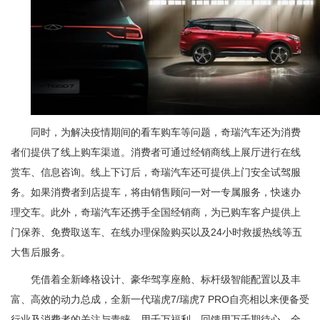
同时，为解决疫情期间的看车购车等问题，奇瑞汽车还为消费
者们提供了线上购车渠道。消费者可通过经销商线上展厅进行在线
赏车、信息咨询。线上下订后，奇瑞汽车还可提供上门安全试驾服
务。如果消费者到店提车，将由销售顾问一对一专属服务，快速办
理交车。此外，奇瑞汽车还携手全国经销商，为已购车客户提供上
门保养、免费取送车、在线办理保险购买以及24小时救援热线等五
大售后服务。
凭借着全新峰格设计、豪华驾享座舱、标杆级智能配置以及丰
富、高效的动力总成，全新一代瑞虎7/瑞虎7 PRO自亮相以来便备受
行业及消费者的关注与青睐。用千万福利，回馈用万千期待心。全