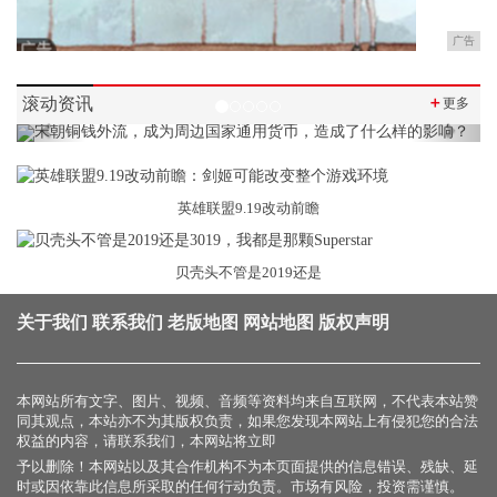
广告
滚动资讯
＋
更多
Previous
Next
英雄联盟9.19改动前瞻
贝壳头不管是2019还是
关于我们
联系我们
老版地图
网站地图
版权声明
本网站所有文字、图片、视频、音频等资料均来自互联网，不代表本站赞
同其观点，本站亦不为其版权负责，如果您发现本网站上有侵犯您的合法
权益的内容，请联系我们，本网站将立即
予以删除！本网站以及其合作机构不为本页面提供的信息错误、残缺、延
时或因依靠此信息所采取的任何行动负责。市场有风险，投资需谨慎。