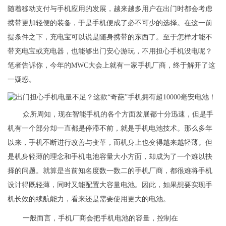
随着移动支付与手机应用的发展，越来越多用户在出门时都会考虑
携带更加轻便的装备，于是手机便成了必不可少的选择。在这一前
提条件之下，充电宝可以说是随身携带的东西了。至于怎样才能不
带充电宝或充电器，也能够出门安心游玩，不用担心手机没电呢？
笔者告诉你，今年的MWC大会上就有一家手机厂商，终于解开了这
一疑惑。
众所周知，现在智能手机的各个方面发展都十分迅速，但是手
机有一个部分却一直都是停滞不前，就是手机电池技术。那么多年
以来，手机不断进行改善与变革，而机身上也变得越来越轻薄。但
是机身轻薄的理念和手机电池容量大小方面，却成为了一个难以抉
择的问题。就算是当前知名度数一数二的手机厂商，都很难将手机
设计得既轻薄，同时又能配置大容量电池。因此，如果想要实现手
机长效的续航能力，看来还是需要使用更大的电池。
一般而言，手机厂商会把手机电池的容量，控制在