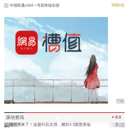
浏览0次
中国联通eSIM一号双终端全国
10
广告
滚动资讯
＋
更多
Previous
Next