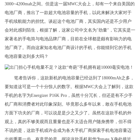
3000~4200mah之间。但是这一届MWC大会上，却有一个来自美国的
电池厂商，推出了一款超大电池容量的手机，以此来解决大家对于
手机续航能力的担忧。谈起这个电池厂商，其实国内还是不少用户
会对此感到陌生，根据了解，这家公司中文名为"劲量"，它其实是一
家著名的手电筒与电池品牌厂商，目前在全球都是颇有影响力的电
池厂商了。而由这家知名电池厂商设计的手机，你能猜到它的手机
电池容量达到多大吗？
笔者告诉你，这款新机的电池容量已经达到了18000mAh之多，
要知道这可是一个十分惊人的数字。根据MWC大会上了解到，这款
手机的名字为Energizer P16K Pro，虽然十分冗长，但还是有不少手
机厂商和消费者对此印象深刻。毕竟那么多年以来，敢在手机电池
方面下功夫的厂商，可以说是是少之又少了。虽然在这款手机的外
观上，真的不够美观而且重量也是不太适合用户随身携带，但不得
不说的是，这款手机或许会成为各大手机厂商探索手机电池容量迈
出的重要一步。有意思的是，据说这款手机和华为mate X身处接近