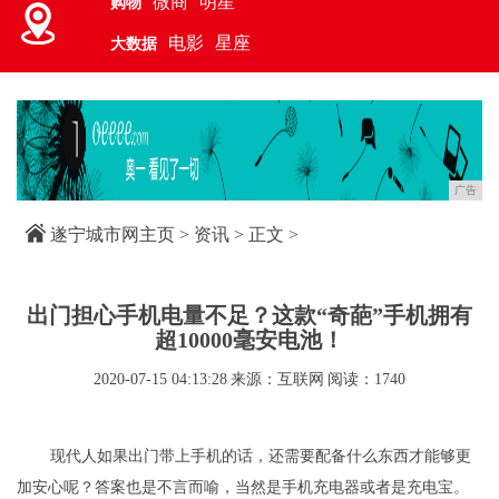
微商
明星
购物
电影
星座
大数据
广告
遂宁城市网主页
>
资讯
> 正文 >
出门担心手机电量不足？这款“奇葩”手机拥有
超10000毫安电池！
2020-07-15 04:13:28
来源：互联网
阅读：1740
现代人如果出门带上手机的话，还需要配备什么东西才能够更
加安心呢？答案也是不言而喻，当然是手机充电器或者是充电宝。