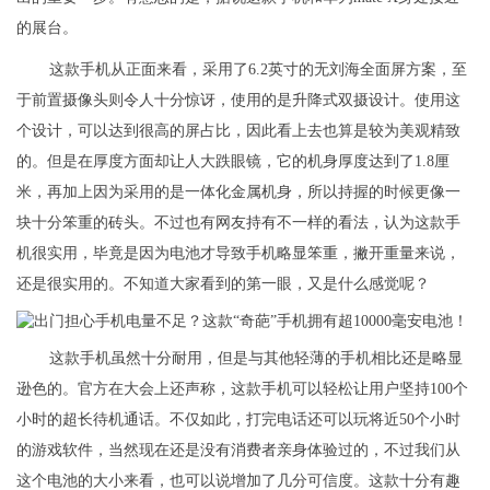
的展台。
这款手机从正面来看，采用了6.2英寸的无刘海全面屏方案，至
于前置摄像头则令人十分惊讶，使用的是升降式双摄设计。使用这
个设计，可以达到很高的屏占比，因此看上去也算是较为美观精致
的。但是在厚度方面却让人大跌眼镜，它的机身厚度达到了1.8厘
米，再加上因为采用的是一体化金属机身，所以持握的时候更像一
块十分笨重的砖头。不过也有网友持有不一样的看法，认为这款手
机很实用，毕竟是因为电池才导致手机略显笨重，撇开重量来说，
还是很实用的。不知道大家看到的第一眼，又是什么感觉呢？
这款手机虽然十分耐用，但是与其他轻薄的手机相比还是略显
逊色的。官方在大会上还声称，这款手机可以轻松让用户坚持100个
小时的超长待机通话。不仅如此，打完电话还可以玩将近50个小时
的游戏软件，当然现在还是没有消费者亲身体验过的，不过我们从
这个电池的大小来看，也可以说增加了几分可信度。这款十分有趣