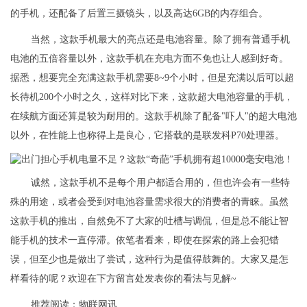
的手机，还配备了后置三摄镜头，以及高达6GB的内存组合。
当然，这款手机最大的亮点还是电池容量。除了拥有普通手机
电池的五倍容量以外，这款手机在充电方面不免也让人感到好奇。
据悉，想要完全充满这款手机需要8~9个小时，但是充满以后可以超
长待机200个小时之久，这样对比下来，这款超大电池容量的手机，
在续航方面还算是较为耐用的。这款手机除了配备"吓人"的超大电池
以外，在性能上也称得上是良心，它搭载的是联发科P70处理器。
诚然，这款手机不是每个用户都适合用的，但也许会有一些特
殊的用途，或者会受到对电池容量需求很大的消费者的青睐。虽然
这款手机的推出，自然免不了大家的吐槽与调侃，但是总不能让智
能手机的技术一直停滞。依笔者看来，即使在探索的路上会犯错
误，但至少也是做出了尝试，这种行为是值得鼓舞的。大家又是怎
样看待的呢？欢迎在下方留言处发表你的看法与见解~
推荐阅读：
物联网讯