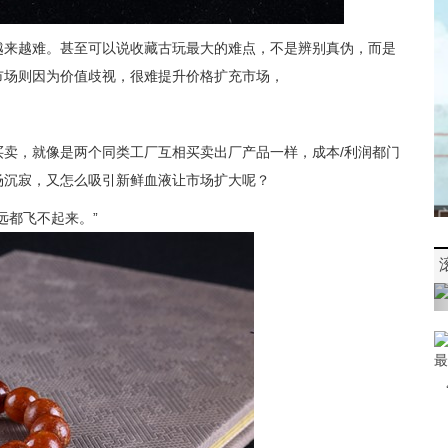
越来越难。甚至可以说收藏古玩最大的难点，不是辨别真伪，而是
市场则因为价值歧视，很难提升价格扩充市场，
卖，就像是两个同类工厂互相买卖出厂产品一样，成本/利润都门
场沉寂，又怎么吸引新鲜血液让市场扩大呢？
远都飞不起来。”