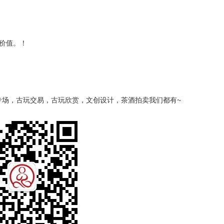
价值。！
专场，古玩交易，古玩欣赏，文创设计，茶酒拍卖我们都有~