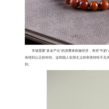
市场需要“多余产出”的浪费来刺激经济，有些“牛
有得到公正的对待。这和国人实用主义的审美特性不无
到。