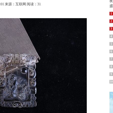
:01
来源：互联网
阅读：31
1
2
3
4
5
6
7
8
9
10