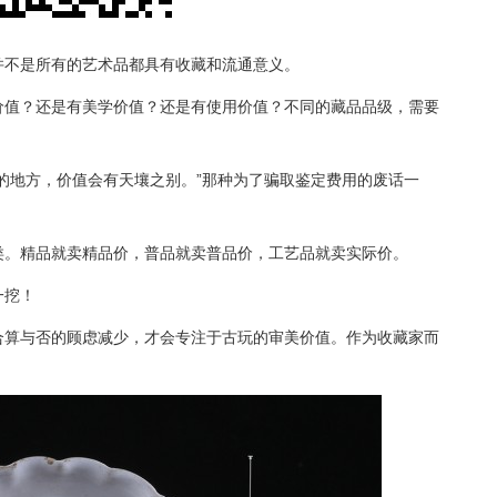
并不是所有的艺术品都具有收藏和流通意义。
价值？还是有美学价值？还是有使用价值？不同的藏品品级，需要
的地方，价值会有天壤之别。”那种为了骗取鉴定费用的废话一
类。精品就卖精品价，普品就卖普品价，工艺品就卖实际价。
一挖！
合算与否的顾虑减少，才会专注于古玩的审美价值。作为收藏家而