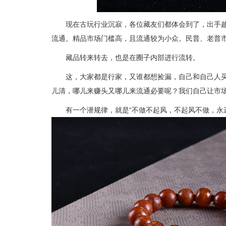
现在古玩行业沉寂，各位藏友们都体会到了，出手
流通。精品市场门槛高，且流通较为小众。民普、老普
藏品转来转去，也是在圈子内部进行流转。
这，大家都是行家，又谁都想捡漏，自己和自己人买
儿清，哪儿来赚头又哪儿来流通必要呢？我们自己让市
有一个潜规律，就是“不做不起风，不起风不做，永