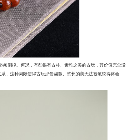
奶”必须倒掉。何况，有些很有古朴、素雅之美的古玩，其价值完全没
关系，这种局限使得古玩那份幽微、悠长的美无法被敏锐得体会