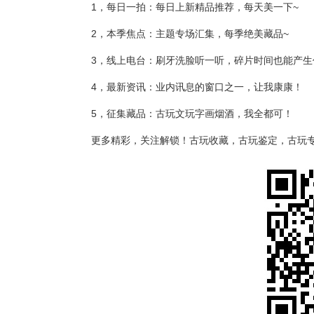
1，每日一拍：每日上新精品推荐，每天美一下~
2，本季焦点：主题专场汇集，每季绝美藏品~
3，线上电台：刷牙洗脸听一听，碎片时间也能产生
4，最新资讯：业内讯息的窗口之一，让我康康！
5，征集藏品：古玩文玩字画烟酒，我全都可！
更多精彩，关注解锁！古玩收藏，古玩鉴定，古玩